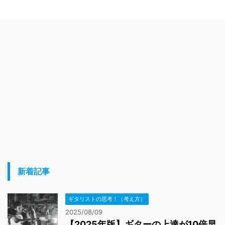
新着記事
ギタリストの思考！（考え方）
2025/08/09
【2025年版】ギターの上達が10倍早