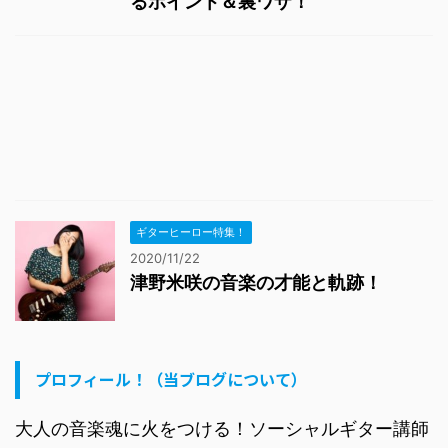
るポイント＆裏ワザ！
ギターヒーロー特集！
2020/11/22
津野米咲の音楽の才能と軌跡！
プロフィール！（当ブログについて）
大人の音楽魂に火をつける！ソーシャルギター講師