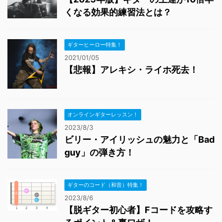
くなる効果的練習法とは？
ギターヒーロー特集！
2021/01/05
【悲報】アレキシ・ライホ死去！
オンラインギターレッスン！
2023/8/3
ビリー・アイリッシュの魅力と「Bad
guy」の弾き方！
ギターのコード（和音）特集！
2023/8/6
【脱ギター初心者】Fコードを攻略す