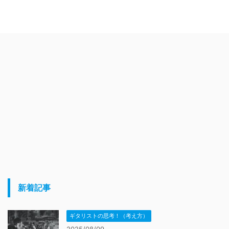
新着記事
ギタリストの思考！（考え方）