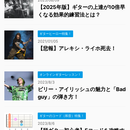
2025/08/09
【2025年版】ギターの上達が10倍早
くなる効果的練習法とは？
ギターヒーロー特集！
2021/01/05
【悲報】アレキシ・ライホ死去！
オンラインギターレッスン！
2023/8/3
ビリー・アイリッシュの魅力と「Bad
guy」の弾き方！
ギターのコード（和音）特集！
2023/8/6