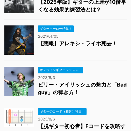
【2025年版】ギターの上達が10倍早
くなる効果的練習法とは？
ギターヒーロー特集！
2021/01/05
【悲報】アレキシ・ライホ死去！
オンラインギターレッスン！
2023/8/3
ビリー・アイリッシュの魅力と「Bad
guy」の弾き方！
ギターのコード（和音）特集！
2023/8/6
【脱ギター初心者】Fコードを攻略す