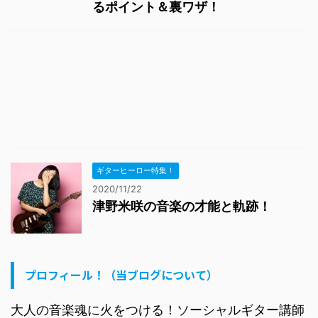
るポイント＆裏ワザ！
ギターヒーロー特集！
2020/11/22
津野米咲の音楽の才能と軌跡！
プロフィール！（当ブログについて）
大人の音楽魂に火をつける！ソーシャルギター講師