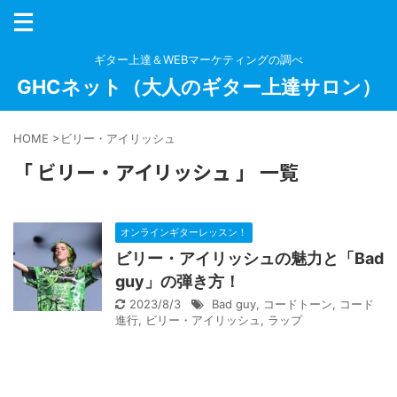
ギター上達＆WEBマーケティングの調べ
GHCネット（大人のギター上達サロン）
HOME
>
ビリー・アイリッシュ
「 ビリー・アイリッシュ 」 一覧
オンラインギターレッスン！
ビリー・アイリッシュの魅力と「Bad
guy」の弾き方！
2023/8/3
Bad guy
,
コードトーン
,
コード
進行
,
ビリー・アイリッシュ
,
ラップ