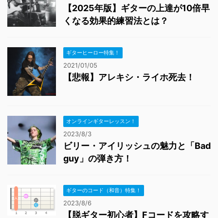
【2025年版】ギターの上達が10倍早
くなる効果的練習法とは？
ギターヒーロー特集！
2021/01/05
【悲報】アレキシ・ライホ死去！
オンラインギターレッスン！
2023/8/3
ビリー・アイリッシュの魅力と「Bad
guy」の弾き方！
ギターのコード（和音）特集！
2023/8/6
【脱ギター初心者】Fコードを攻略す