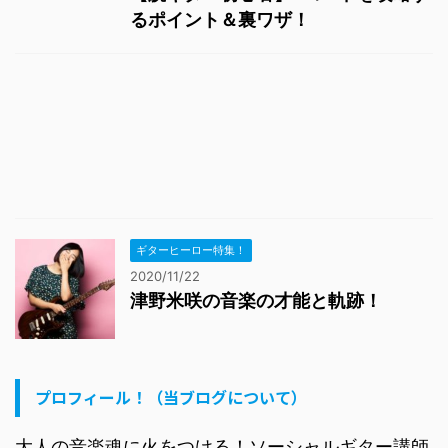
るポイント＆裏ワザ！
ギターヒーロー特集！
2020/11/22
津野米咲の音楽の才能と軌跡！
プロフィール！（当ブログについて）
大人の音楽魂に火をつける！ソーシャルギター講師