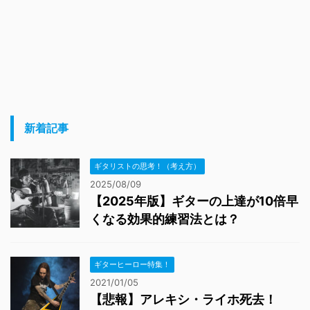
新着記事
ギタリストの思考！（考え方）
2025/08/09
【2025年版】ギターの上達が10倍早
くなる効果的練習法とは？
ギターヒーロー特集！
2021/01/05
【悲報】アレキシ・ライホ死去！