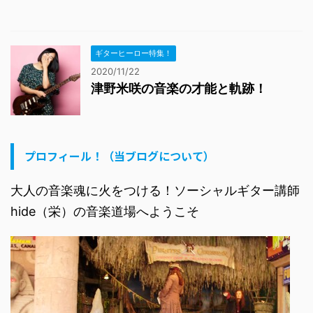
ギターヒーロー特集！
2020/11/22
津野米咲の音楽の才能と軌跡！
プロフィール！（当ブログについて）
大人の音楽魂に火をつける！ソーシャルギター講師
hide（栄）の音楽道場へようこそ