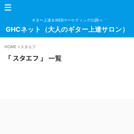
ギター上達＆WEBマーケティングの調べ
GHCネット（大人のギター上達サロン）
HOME
>
スタエフ
「 スタエフ 」 一覧