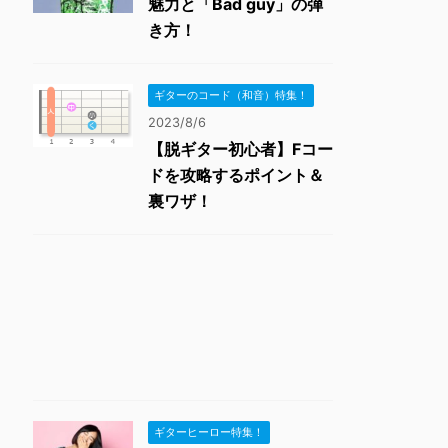
魅力と「Bad guy」の弾
き方！
ギターのコード（和音）特集！
2023/8/6
【脱ギター初心者】Fコー
ドを攻略するポイント＆
裏ワザ！
ギターヒーロー特集！