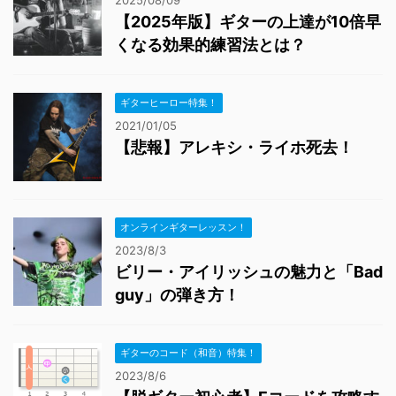
2025/08/09
【2025年版】ギターの上達が10倍早
くなる効果的練習法とは？
ギターヒーロー特集！
2021/01/05
【悲報】アレキシ・ライホ死去！
オンラインギターレッスン！
2023/8/3
ビリー・アイリッシュの魅力と「Bad
guy」の弾き方！
ギターのコード（和音）特集！
2023/8/6