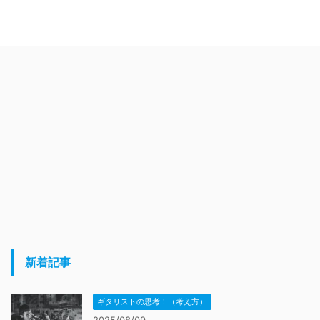
新着記事
ギタリストの思考！（考え方）